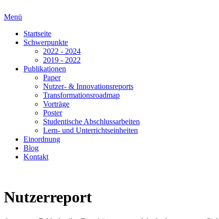
Menü
Startseite
Schwerpunkte
2022 - 2024
2019 - 2022
Publikationen
Paper
Nutzer- & Innovationsreports
Transformationsroadmap
Vorträge
Poster
Studentische Abschlussarbeiten
Lern- und Unterrichtseinheiten
Einordnung
Blog
Kontakt
Nutzerreport