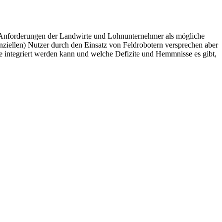
d Anforderungen der Landwirte und Lohnunternehmer als mögliche
enziellen) Nutzer durch den Einsatz von Feldrobotern versprechen aber
 integriert werden kann und welche Defizite und Hemmnisse es gibt,