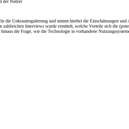
t der Nutzer
n für die Unkrautregulierung und nimmt hierbei die Einschätzungen un
n zahlreichen Interviews wurde ermittelt, welche Vorteile sich die (pot
 hinaus die Frage, wie die Technologie in vorhandene Nutzungssysteme
verbessern,
. Für weitere